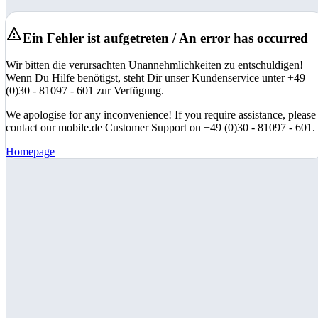
Ein Fehler ist aufgetreten / An error has occurred
Wir bitten die verursachten Unannehmlichkeiten zu entschuldigen!
Wenn Du Hilfe benötigst, steht Dir unser Kundenservice unter +49
(0)30 - 81097 - 601 zur Verfügung.
We apologise for any inconvenience! If you require assistance, please
contact our mobile.de Customer Support on +49 (0)30 - 81097 - 601.
Homepage