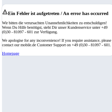
Ein Fehler ist aufgetreten / An error has occurred
Wir bitten die verursachten Unannehmlichkeiten zu entschuldigen!
Wenn Du Hilfe benötigst, steht Dir unser Kundenservice unter +49
(0)30 - 81097 - 601 zur Verfügung.
We apologise for any inconvenience! If you require assistance, please
contact our mobile.de Customer Support on +49 (0)30 - 81097 - 601.
Homepage