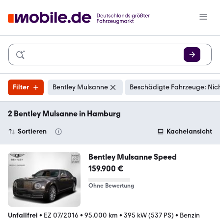
Filter
Bentley Mulsanne
Beschädigte Fahrzeuge: Nic
2 Bentley Mulsanne in Hamburg
Sortieren
Kachelansicht
Bentley Mulsanne Speed
159.900 €
Ohne Bewertung
Unfallfrei
•
EZ 07/2016
•
95.000 km
•
395 kW (537 PS)
•
Benzin