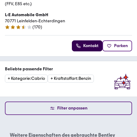
(FFV, E85 etc.)
L-E Automobile GmbH
70771 Leinfelden-Echterdingen
(
170
)
3.7 Sterne
Kontakt
Parken
Beliebte passende Filter
+
Kategorie
:
Cabrio
+
Kraftstoffart
:
Benzin
Filter anpassen
Weitere Eigenschaften des
gebrauchte Bentley