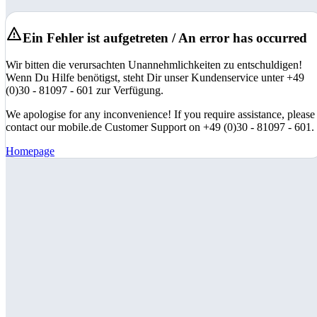
Ein Fehler ist aufgetreten / An error has occurred
Wir bitten die verursachten Unannehmlichkeiten zu entschuldigen!
Wenn Du Hilfe benötigst, steht Dir unser Kundenservice unter +49
(0)30 - 81097 - 601 zur Verfügung.
We apologise for any inconvenience! If you require assistance, please
contact our mobile.de Customer Support on +49 (0)30 - 81097 - 601.
Homepage