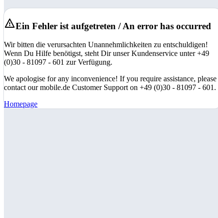
Ein Fehler ist aufgetreten / An error has occurred
Wir bitten die verursachten Unannehmlichkeiten zu entschuldigen!
Wenn Du Hilfe benötigst, steht Dir unser Kundenservice unter +49
(0)30 - 81097 - 601 zur Verfügung.
We apologise for any inconvenience! If you require assistance, please
contact our mobile.de Customer Support on +49 (0)30 - 81097 - 601.
Homepage