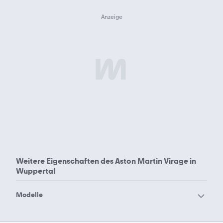
Weitere Eigenschaften des
Aston Martin Virage in
Wuppertal
Modelle
Aston Martin AR1
Aston Martin Cygnet