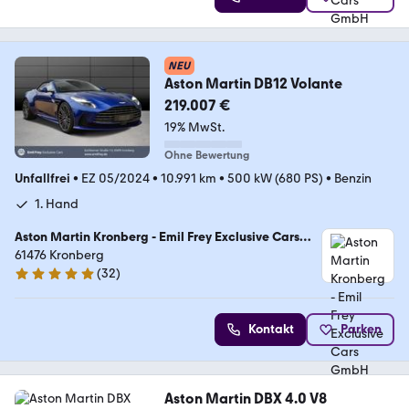
NEU
Aston Martin DB12 Volante
219.007 €
19% MwSt.
Ohne Bewertung
Unfallfrei
•
EZ 05/2024
•
10.991 km
•
500 kW (680 PS)
•
Benzin
1. Hand
Aston Martin Kronberg - Emil Frey Exclusive Cars
GmbH
61476 Kronberg
(
32
)
5 Sterne
Kontakt
Parken
Aston Martin DBX 4.0 V8