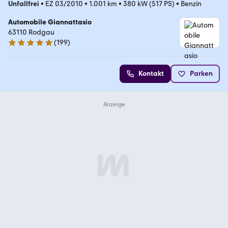
Unfallfrei
•
EZ 03/2010
•
1.001 km
•
380 kW (517 PS)
•
Benzin
Automobile Giannattasio
63110 Rodgau
(
199
)
5 Sterne
Kontakt
Parken