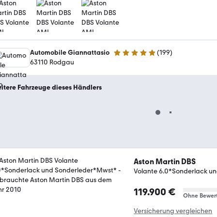
Automobile Giannattasio
(
199
)
5 Sterne
63110 Rodgau
itere Fahrzeuge dieses Händlers
Aston Martin DBS
Volante 6.0*Sonderlack u
119.900 €
Ohne Bewer
Versicherung vergleichen