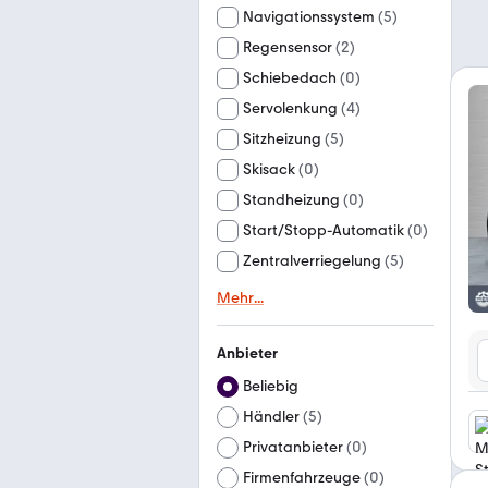
Navigationssystem
(
5
)
Regensensor
(
2
)
Schiebedach
(
0
)
Servolenkung
(
4
)
Sitzheizung
(
5
)
Skisack
(
0
)
Standheizung
(
0
)
Start/Stopp-Automatik
(
0
)
Zentralverriegelung
(
5
)
Mehr
...
Anbieter
Beliebig
Händler
(
5
)
Privatanbieter
(
0
)
Firmenfahrzeuge
(
0
)