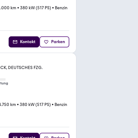
3.000 km
•
380 kW (517 PS)
•
Benzin
Kontakt
Parken
CK, DEUTSCHES FZG.
tung
4.750 km
•
380 kW (517 PS)
•
Benzin