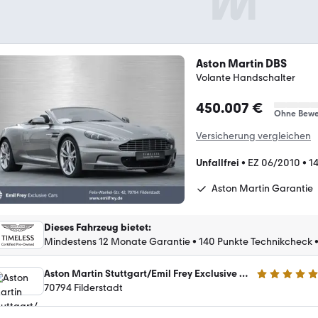
Aston Martin DBS
Volante Handschalter
450.007 €
Ohne Bewe
Versicherung vergleichen
Unfallfrei
•
EZ 06/2010
•
1
Aston Martin Garantie
Dieses Fahrzeug bietet
:
Mindestens 12 Monate Garantie
•
140 Punkte Technikcheck
Aston Martin Stuttgart/Emil Frey Exclusive Cars GmbH
5 Sterne
70794 Filderstadt