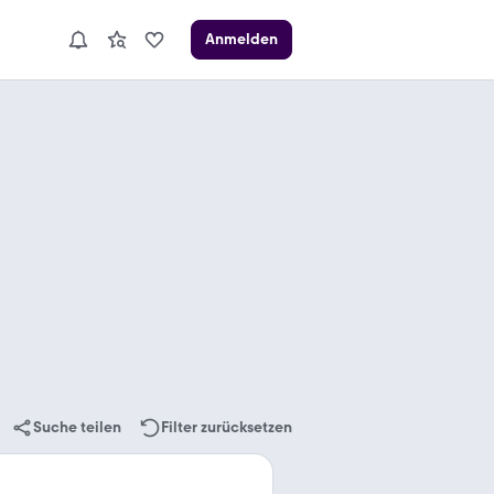
Anmelden
Suche teilen
Filter zurücksetzen