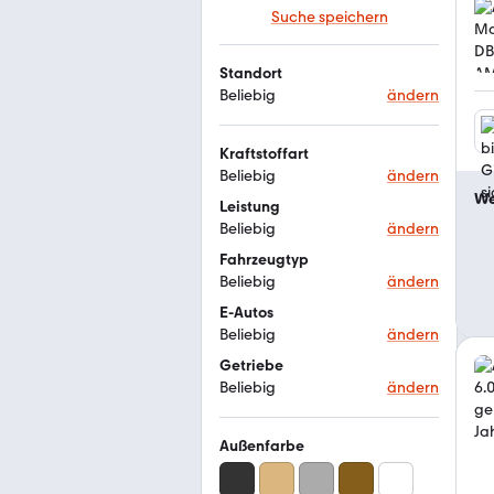
Suche speichern
Standort
Beliebig
ändern
Kraftstoffart
Beliebig
ändern
We
Leistung
Beliebig
ändern
Fahrzeugtyp
Beliebig
ändern
E-Autos
Beliebig
ändern
Getriebe
Beliebig
ändern
Außenfarbe