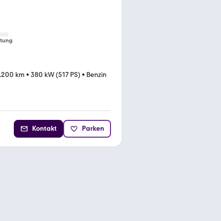
tung
.200 km
•
380 kW (517 PS)
•
Benzin
Kontakt
Parken