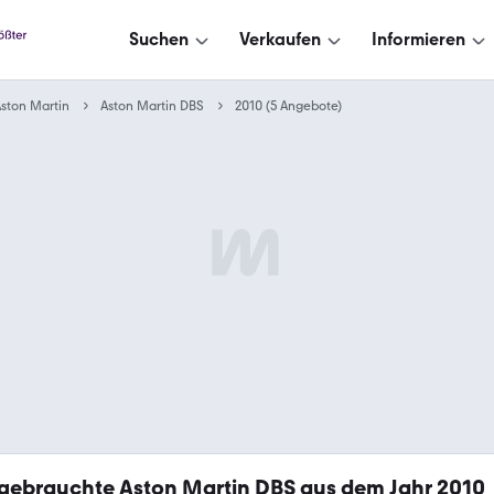
Suchen
Verkaufen
Informieren
ston Martin
Aston Martin DBS
2010 (5 Angebote)
gebrauchte Aston Martin DBS aus dem Jahr 2010