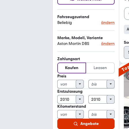
Fahrzeugzustand
Beliebig
ändern
A
Marke, Modell, Variante
So
Aston Martin DBS
ändern
Zahlungsart
To
Kaufen
Leasen
Preis
Erstzulassung
Kilometerstand
Angebote