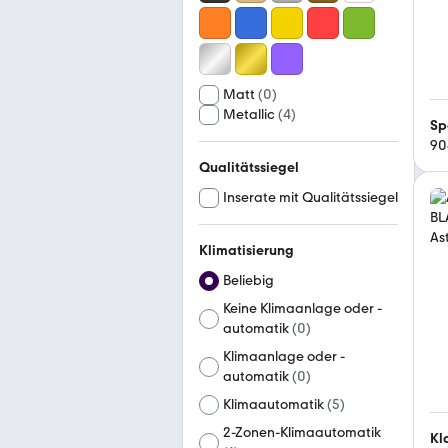
Matt
(
0
)
Metallic
(
4
)
Sp
90
Qualitätssiegel
Inserate mit Qualitätssiegel
Klimatisierung
Beliebig
Keine Klimaanlage oder -
automatik
(
0
)
Klimaanlage oder -
automatik
(
0
)
Klimaautomatik
(
5
)
2-Zonen-Klimaautomatik
Kl