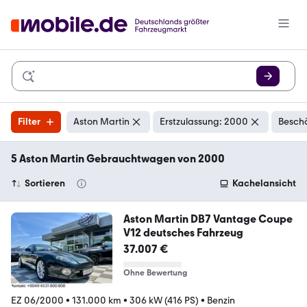
Filter
Aston Martin
Erstzulassung: 2000
Beschä
5 Aston Martin Gebrauchtwagen von 2000
Sortieren
Kachelansicht
Aston Martin DB7 Vantage Coupe
V12 deutsches Fahrzeug
37.007 €
Ohne Bewertung
EZ 06/2000
•
131.000 km
•
306 kW (416 PS)
•
Benzin