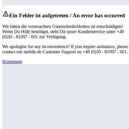
Ein Fehler ist aufgetreten / An error has occurred
Wir bitten die verursachten Unannehmlichkeiten zu entschuldigen!
Wenn Du Hilfe benötigst, steht Dir unser Kundenservice unter +49
(0)30 - 81097 - 601 zur Verfügung.
We apologise for any inconvenience! If you require assistance, please
contact our mobile.de Customer Support on +49 (0)30 - 81097 - 601.
Homepage