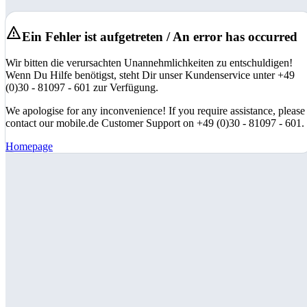
Ein Fehler ist aufgetreten / An error has occurred
Wir bitten die verursachten Unannehmlichkeiten zu entschuldigen!
Wenn Du Hilfe benötigst, steht Dir unser Kundenservice unter +49
(0)30 - 81097 - 601 zur Verfügung.
We apologise for any inconvenience! If you require assistance, please
contact our mobile.de Customer Support on +49 (0)30 - 81097 - 601.
Homepage