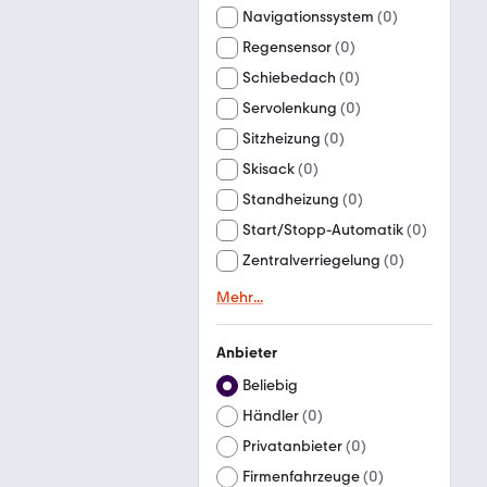
Navigationssystem
(
0
)
Regensensor
(
0
)
Schiebedach
(
0
)
Servolenkung
(
0
)
Sitzheizung
(
0
)
Skisack
(
0
)
Standheizung
(
0
)
Start/Stopp-Automatik
(
0
)
Zentralverriegelung
(
0
)
Mehr
...
Anbieter
Beliebig
Händler
(
0
)
Privatanbieter
(
0
)
Firmenfahrzeuge
(
0
)