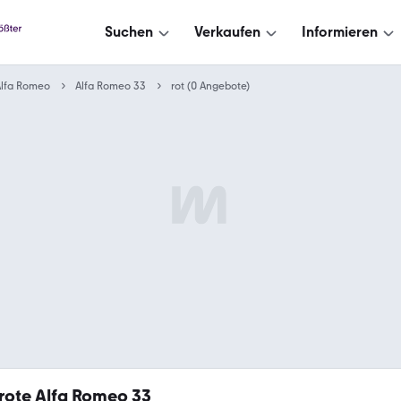
Suchen
Verkaufen
Informieren
Alfa Romeo
Alfa Romeo 33
rot (0 Angebote)
rote Alfa Romeo 33