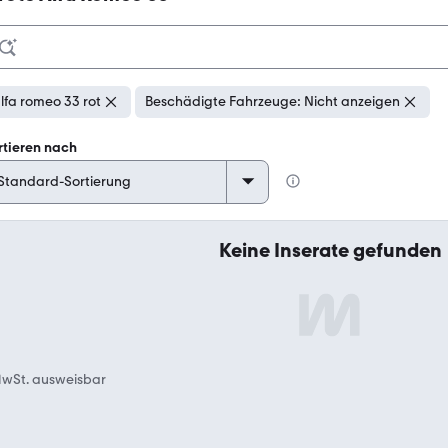
lfa romeo 33 rot
Beschädigte Fahrzeuge: Nicht anzeigen
rtieren nach
Keine Inserate gefunden
wSt. ausweisbar