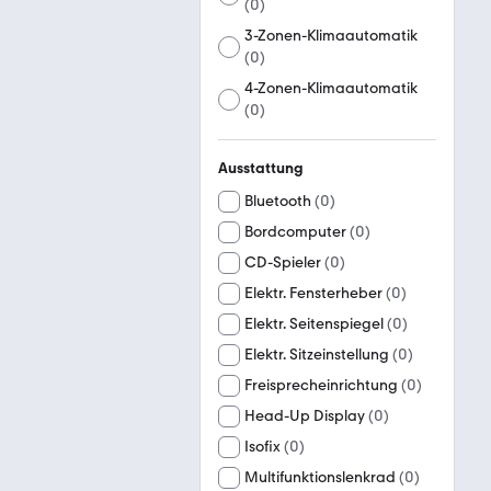
(
0
)
3-Zonen-Klimaautomatik
(
0
)
4-Zonen-Klimaautomatik
(
0
)
Ausstattung
Bluetooth
(
0
)
Bordcomputer
(
0
)
CD-Spieler
(
0
)
Elektr. Fensterheber
(
0
)
Elektr. Seitenspiegel
(
0
)
Elektr. Sitzeinstellung
(
0
)
Freisprecheinrichtung
(
0
)
Head-Up Display
(
0
)
Isofix
(
0
)
Multifunktionslenkrad
(
0
)