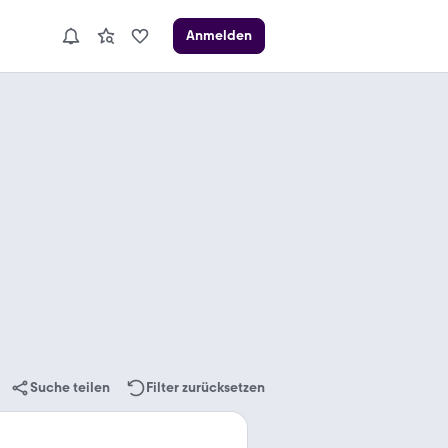
Anmelden
Suche teilen
Filter zurücksetzen