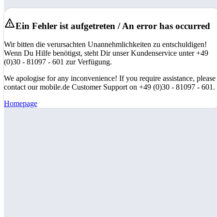
Ein Fehler ist aufgetreten / An error has occurred
Wir bitten die verursachten Unannehmlichkeiten zu entschuldigen!
Wenn Du Hilfe benötigst, steht Dir unser Kundenservice unter +49
(0)30 - 81097 - 601 zur Verfügung.
We apologise for any inconvenience! If you require assistance, please
contact our mobile.de Customer Support on +49 (0)30 - 81097 - 601.
Homepage