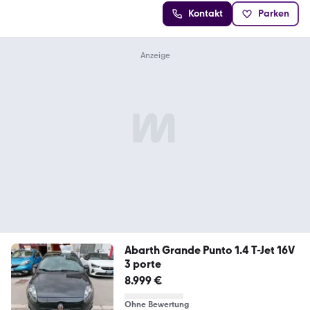
Kontakt
Parken
Abarth Grande Punto 1.4 T-Jet 16V
3 porte
8.999 €
Ohne Bewertung