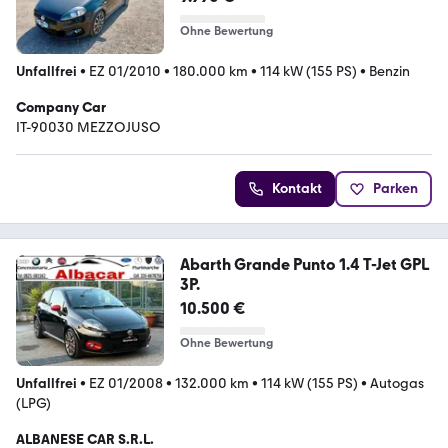
Ohne Bewertung
Unfallfrei
•
EZ 01/2010
•
180.000 km
•
114 kW (155 PS)
•
Benzin
Company Car
IT-90030 MEZZOJUSO
Kontakt
Parken
Abarth Grande Punto 1.4 T-Jet GPL
3P.
10.500 €
Ohne Bewertung
Unfallfrei
•
EZ 01/2008
•
132.000 km
•
114 kW (155 PS)
•
Autogas
(LPG)
ALBANESE CAR S.R.L.