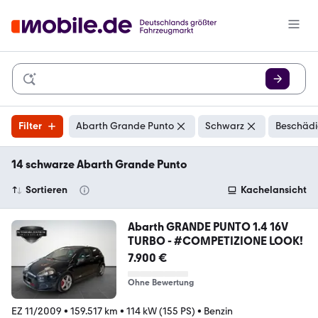
Filter
Abarth Grande Punto
Schwarz
Beschädi
14 schwarze Abarth Grande Punto
Sortieren
Kachelansicht
Abarth GRANDE PUNTO 1.4 16V
TURBO - #COMPETIZIONE LOOK!
7.900 €
Ohne Bewertung
EZ 11/2009
•
159.517 km
•
114 kW (155 PS)
•
Benzin