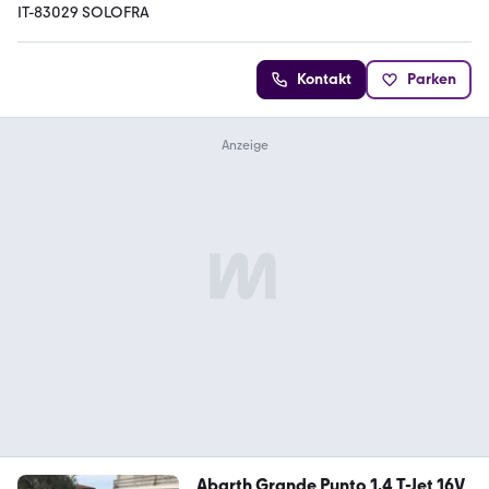
IT-83029 SOLOFRA
Kontakt
Parken
Abarth Grande Punto 1.4 T-Jet 16V