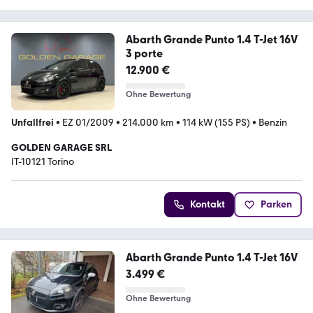
Abarth Grande Punto 1.4 T-Jet 16V
3 porte
12.900 €
Ohne Bewertung
Unfallfrei
•
EZ 01/2009
•
214.000 km
•
114 kW (155 PS)
•
Benzin
GOLDEN GARAGE SRL
IT-10121 Torino
Kontakt
Parken
Abarth Grande Punto 1.4 T-Jet 16V
3.499 €
Ohne Bewertung