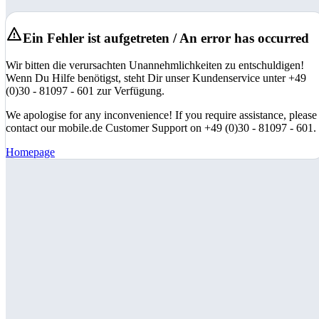
Ein Fehler ist aufgetreten / An error has occurred
Wir bitten die verursachten Unannehmlichkeiten zu entschuldigen!
Wenn Du Hilfe benötigst, steht Dir unser Kundenservice unter +49
(0)30 - 81097 - 601 zur Verfügung.
We apologise for any inconvenience! If you require assistance, please
contact our mobile.de Customer Support on +49 (0)30 - 81097 - 601.
Homepage