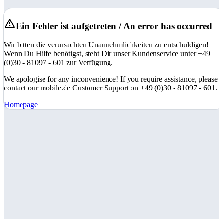
Ein Fehler ist aufgetreten / An error has occurred
Wir bitten die verursachten Unannehmlichkeiten zu entschuldigen!
Wenn Du Hilfe benötigst, steht Dir unser Kundenservice unter +49
(0)30 - 81097 - 601 zur Verfügung.
We apologise for any inconvenience! If you require assistance, please
contact our mobile.de Customer Support on +49 (0)30 - 81097 - 601.
Homepage