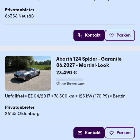
Privatanbieter
86356 Neusäß
Kontakt
Parken
Abarth 124 Spider - Garantie
06.2027 - Martini-Look
23.490 €
Ohne Bewertung
Unfallfrei
•
EZ 04/2017
•
76.500 km
•
125 kW (170 PS)
•
Benzin
Privatanbieter
26135 Oldenburg
Kontakt
Parken