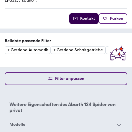
LT-53277 Kauno r.
Kontakt
Parken
Beliebte passende Filter
+
Getriebe
:
Automatik
+
Getriebe
:
Schaltgetriebe
+
Kraftstoffa
Filter anpassen
Weitere Eigenschaften des
Abarth 124 Spider von
privat
Modelle