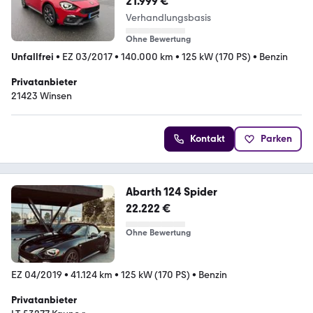
21.999 €
Verhandlungsbasis
Ohne Bewertung
Unfallfrei
•
EZ 03/2017
•
140.000 km
•
125 kW (170 PS)
•
Benzin
Privatanbieter
21423 Winsen
Kontakt
Parken
Abarth 124 Spider
22.222 €
Ohne Bewertung
EZ 04/2019
•
41.124 km
•
125 kW (170 PS)
•
Benzin
Privatanbieter