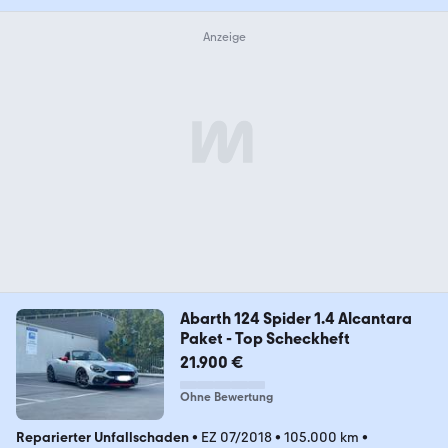
Abarth 124 Spider 1.4 Alcantara
Paket - Top Scheckheft
21.900 €
Ohne Bewertung
Reparierter Unfallschaden
•
EZ 07/2018
•
105.000 km
•