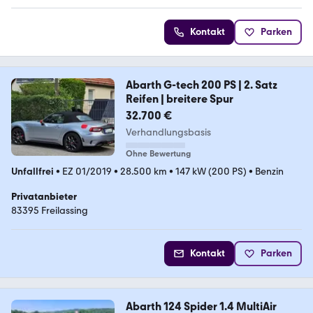
Kontakt
Parken
Abarth G-tech 200 PS | 2. Satz
Reifen | breitere Spur
32.700 €
Verhandlungsbasis
Ohne Bewertung
Unfallfrei
•
EZ 01/2019
•
28.500 km
•
147 kW (200 PS)
•
Benzin
Privatanbieter
83395 Freilassing
Kontakt
Parken
Abarth 124 Spider 1.4 MultiAir