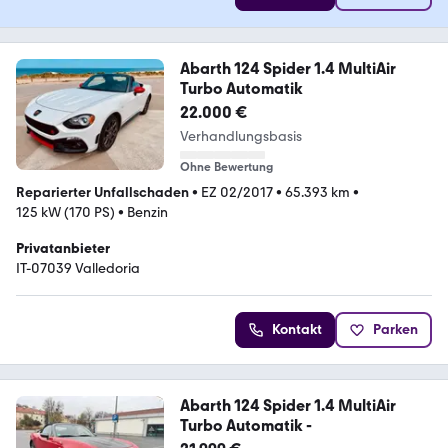
Abarth 124 Spider 1.4 MultiAir
Turbo Automatik
22.000 €
Verhandlungsbasis
Ohne Bewertung
Reparierter Unfallschaden
•
EZ 02/2017
•
65.393 km
•
125 kW (170 PS)
•
Benzin
Privatanbieter
IT-07039 Valledoria
Kontakt
Parken
Abarth 124 Spider 1.4 MultiAir
Turbo Automatik -