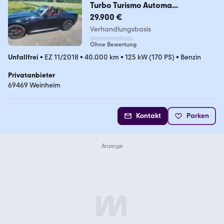
Turbo Turismo Automa...
29.900 €
Verhandlungsbasis
Ohne Bewertung
Unfallfrei
•
EZ 11/2018
•
40.000 km
•
125 kW (170 PS)
•
Benzin
Privatanbieter
69469 Weinheim
Kontakt
Parken