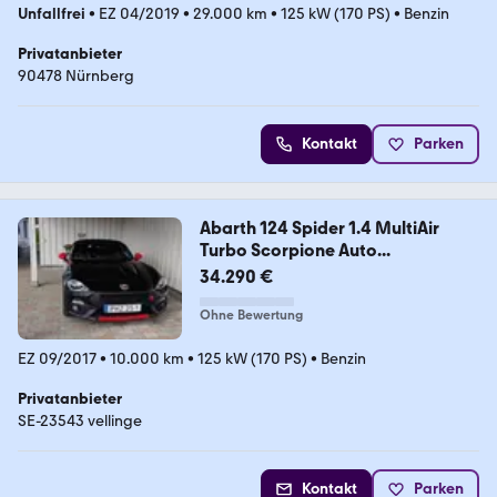
Unfallfrei
•
EZ 04/2019
•
29.000 km
•
125 kW (170 PS)
•
Benzin
Privatanbieter
90478 Nürnberg
Kontakt
Parken
Abarth 124 Spider 1.4 MultiAir
Turbo Scorpione Auto...
34.290 €
Ohne Bewertung
EZ 09/2017
•
10.000 km
•
125 kW (170 PS)
•
Benzin
Privatanbieter
SE-23543 vellinge
Kontakt
Parken