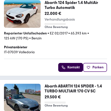
Abarth 124 Spider 1.4 MultiAir
Turbo Automatik
22.000 €
Verhandlungsbasis
Ohne Bewertung
Reparierter Unfallschaden
•
EZ 02/2017
•
65.393 km
•
125 kW (170 PS)
•
Benzin
Privatanbieter
IT-07039 Valledoria
Kontakt
Parken
Abarth ABARTH 124 SPIDER - 1.4
TURBO MULTIAIR 170 CV SC
29.500 €
Ohne Bewertung