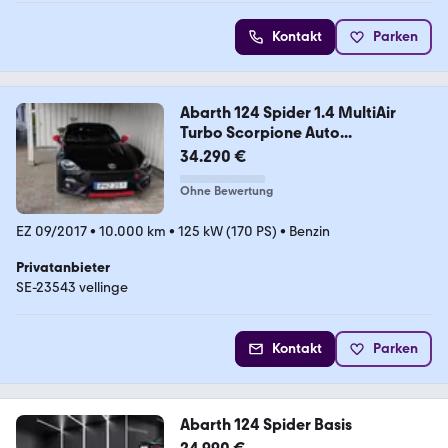
Kontakt
Parken
Abarth 124 Spider 1.4 MultiAir
Turbo Scorpione Auto...
34.290 €
Ohne Bewertung
EZ 09/2017
•
10.000 km
•
125 kW (170 PS)
•
Benzin
Privatanbieter
SE-23543 vellinge
Kontakt
Parken
Abarth 124 Spider Basis