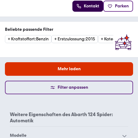
Kontakt
Parken
Beliebte passende Filter
+
Kraftstoffart
:
Benzin
+
Erstzulassung
:
2015
+
Kategorie
:
Cabri
Mehr laden
Filter anpassen
Weitere Eigenschaften des
Abarth 124 Spider:
Automatik
Modelle