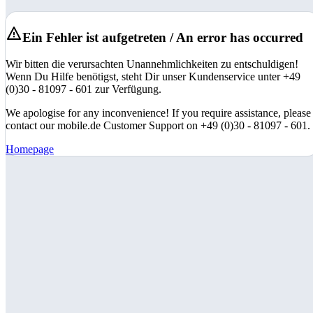
Ein Fehler ist aufgetreten / An error has occurred
Wir bitten die verursachten Unannehmlichkeiten zu entschuldigen!
Wenn Du Hilfe benötigst, steht Dir unser Kundenservice unter +49
(0)30 - 81097 - 601 zur Verfügung.
We apologise for any inconvenience! If you require assistance, please
contact our mobile.de Customer Support on +49 (0)30 - 81097 - 601.
Homepage