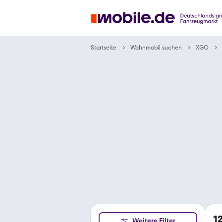
Wohnmobil suchen
Startseite
XGO
1
Weitere Filter