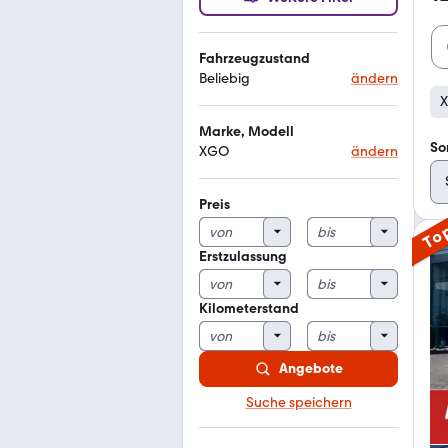
Fahrzeugzustand
Beliebig
ändern
Marke, Modell
So
XGO
ändern
Preis
To
Erstzulassung
Kilometerstand
Angebote
Suche speichern