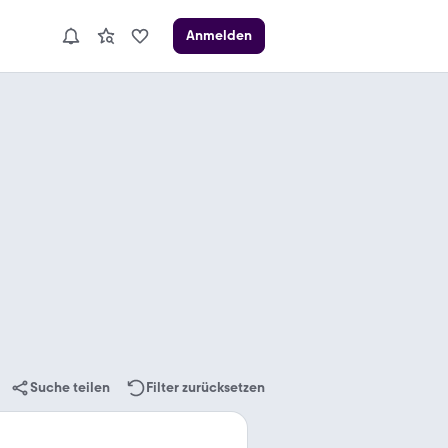
Anmelden
Suche teilen
Filter zurücksetzen