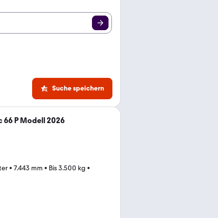
Suche speichern
 66 P Modell 2026
ter
•
7.443 mm
•
Bis 3.500 kg
•