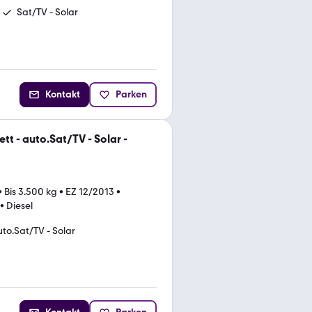
Sat/TV - Solar
Kontakt
Parken
t - auto.Sat/TV - Solar -
•
Bis 3.500 kg
•
EZ 12/2013
•
•
Diesel
to.Sat/TV - Solar