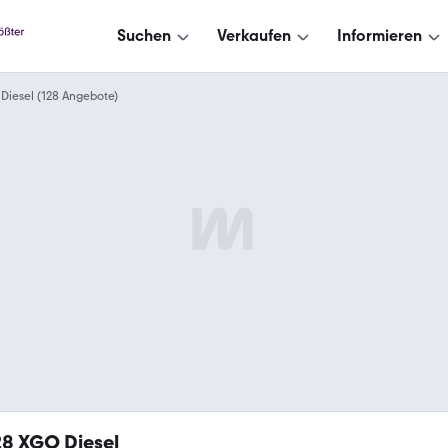
Suchen
Verkaufen
Informieren
Diesel (128 Angebote)
28
XGO Diesel