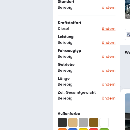
Standort
Beliebig
ändern
Kraftstoffart
Diesel
ändern
Leistung
Beliebig
ändern
Fahrzeugtyp
We
Beliebig
ändern
Getriebe
Beliebig
ändern
Länge
Beliebig
ändern
Zul. Gesamtgewicht
Beliebig
ändern
Außenfarbe