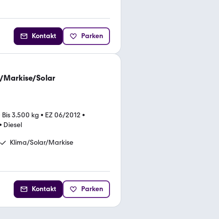
Kontakt
Parken
/Markise/Solar
•
Bis 3.500 kg
•
EZ 06/2012
•
•
Diesel
Klima/Solar/Markise
Kontakt
Parken