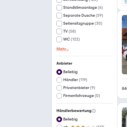
Standklimaanlage
(
6
)
Separate Dusche
(
59
)
Seitensitzgruppe
(
30
)
TV
(
58
)
WC
(
122
)
Mehr
...
Anbieter
Beliebig
Händler
(
119
)
Privatanbieter
(
9
)
84
Firmenfahrzeuge
(
0
)
Händlerbewertung
Beliebig