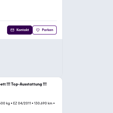
Kontakt
Parken
tt !!! Top-Ausstattung !!!
.500 kg
•
EZ 04/2011
•
130.690 km
•