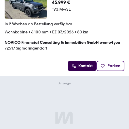
45.999 €
19% MwSt.
In 2 Wochen ab Bestellung verfügbar
Wohnkabine
•
6.100 mm
•
EZ 03/2026
•
80 km
NOVICO Financial Consulting & Immobilien GmbH womo4you
72517 Sigmaringendorf
Kontakt
Parken