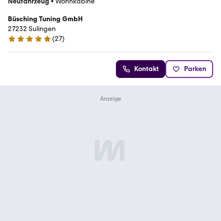
Neufahrzeug
•
Wohnkabine
Büsching Tuning GmbH
27232 Sulingen
(
27
)
5 Sterne
Kontakt
Parken