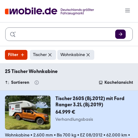
Filter
Tischer
Wohnkabine
25 Tischer Wohnkabine
Sortieren
Kachelansicht
Tischer 260S (Bj.2012) mit Ford
Ranger 3.2L (Bj.2019)
64.999 €
Verhandlungsbasis
Wohnkabine
•
2.600 mm
•
Bis 700 kg
•
EZ 08/2012
•
62.000 km
•