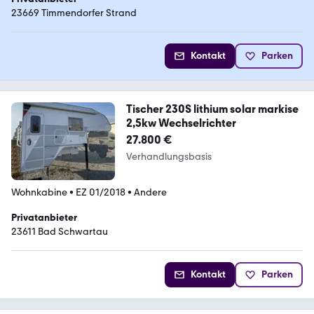
23669 Timmendorfer Strand
Kontakt
Parken
Tischer 230S lithium solar markise
2,5kw Wechselrichter
27.800 €
Verhandlungsbasis
Wohnkabine
•
EZ 01/2018
•
Andere
Privatanbieter
23611 Bad Schwartau
Kontakt
Parken