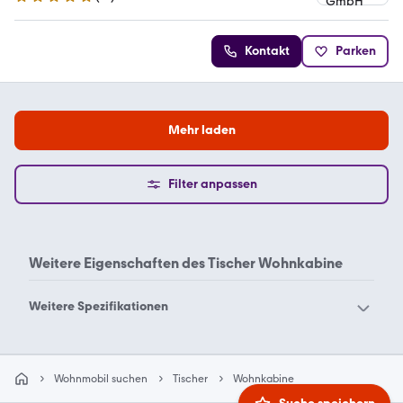
5 Sterne
Kontakt
Parken
Mehr laden
Filter anpassen
Weitere Eigenschaften des
Tischer Wohnkabine
Weitere Spezifikationen
Tischer Wohnkabine 200
Wohnmobil suchen
Tischer
Wohnkabine