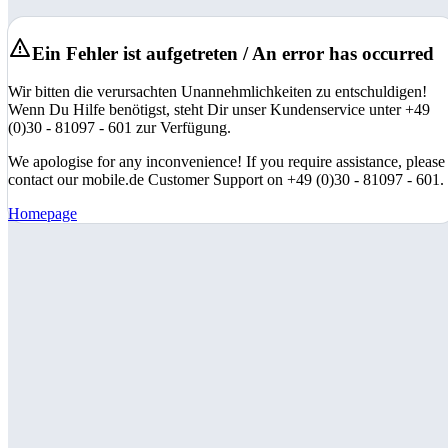
Ein Fehler ist aufgetreten / An error has occurred
Wir bitten die verursachten Unannehmlichkeiten zu entschuldigen!
Wenn Du Hilfe benötigst, steht Dir unser Kundenservice unter +49
(0)30 - 81097 - 601 zur Verfügung.
We apologise for any inconvenience! If you require assistance, please
contact our mobile.de Customer Support on +49 (0)30 - 81097 - 601.
Homepage