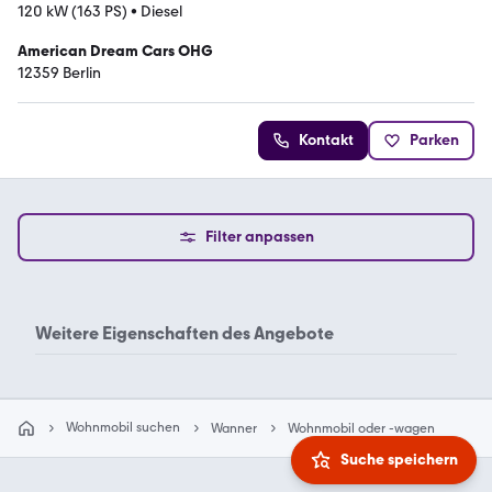
120 kW (163 PS)
•
Diesel
American Dream Cars OHG
12359 Berlin
Kontakt
Parken
Filter anpassen
Weitere Eigenschaften des
Angebote
Wohnmobil suchen
Wanner
Wohnmobil oder -wagen
Suche speichern