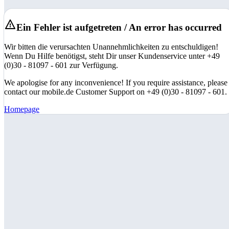
Ein Fehler ist aufgetreten / An error has occurred
Wir bitten die verursachten Unannehmlichkeiten zu entschuldigen!
Wenn Du Hilfe benötigst, steht Dir unser Kundenservice unter +49
(0)30 - 81097 - 601 zur Verfügung.
We apologise for any inconvenience! If you require assistance, please
contact our mobile.de Customer Support on +49 (0)30 - 81097 - 601.
Homepage