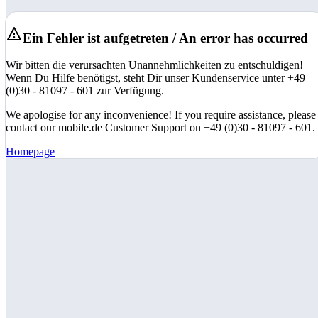
Ein Fehler ist aufgetreten / An error has occurred
Wir bitten die verursachten Unannehmlichkeiten zu entschuldigen!
Wenn Du Hilfe benötigst, steht Dir unser Kundenservice unter +49
(0)30 - 81097 - 601 zur Verfügung.
We apologise for any inconvenience! If you require assistance, please
contact our mobile.de Customer Support on +49 (0)30 - 81097 - 601.
Homepage