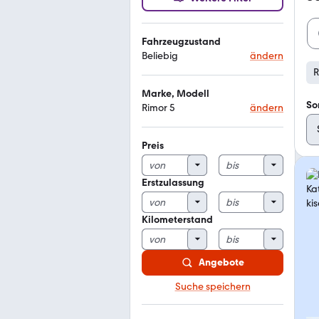
Fahrzeugzustand
Beliebig
ändern
R
Marke, Modell
So
Rimor 5
ändern
Preis
Erstzulassung
Kilometerstand
Angebote
Suche speichern