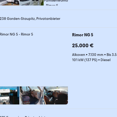
238 Gorden-Staupitz, Privatanbieter
Rimor NG 5
25.000 €
Alkoven
•
7.130 mm
•
Bis 3.
101 kW (137 PS)
•
Diesel