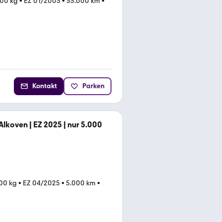
500 kg
•
EZ 01/2005
•
55.000 km
•
Kontakt
Parken
Alkoven | EZ 2025 | nur 5.000
500 kg
•
EZ 04/2025
•
5.000 km
•