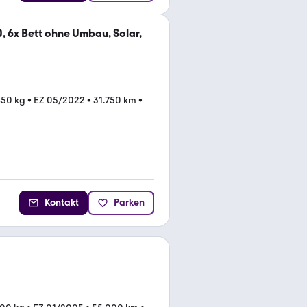
0, 6x Bett ohne Umbau, Solar,
850 kg
•
EZ 05/2022
•
31.750 km
•
Kontakt
Parken