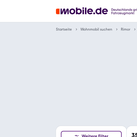
Wohnmobil suchen
Startseite
Rimor
3
Weitere Filter