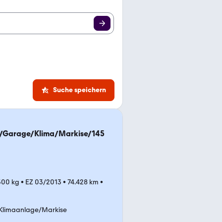
Suche speichern
/Garage/Klima/Markise/145
.500 kg
•
EZ 03/2013
•
74.428 km
•
Klimaanlage/Markise