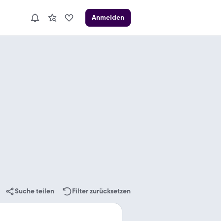
Anmelden
Suche teilen
Filter zurücksetzen