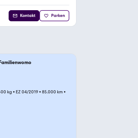
Kontakt
Parken
s Familienwomo
.500 kg
•
EZ 04/2019
•
85.000 km
•