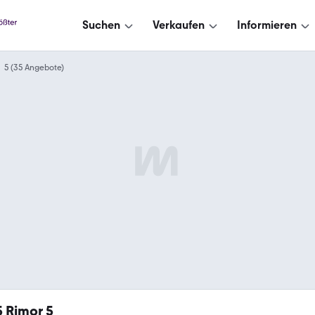
Suchen
Verkaufen
Informieren
5 (35 Angebote)
5
Rimor 5