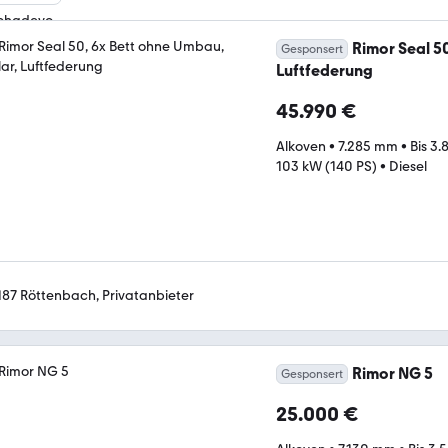
Rimor Seal 5
Gesponsert
Luftfederung
45.990 €
Alkoven
•
7.285 mm
•
Bis 3.
103 kW (140 PS)
•
Diesel
187 Röttenbach, Privatanbieter
Rimor NG 5
Gesponsert
25.000 €