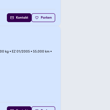
Kontakt
Parken
500 kg
•
EZ 01/2005
•
55.000 km
•