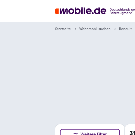
Wohnmobil suchen
Startseite
Renault
3
Weitere Filter