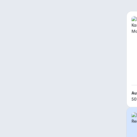
Au
50