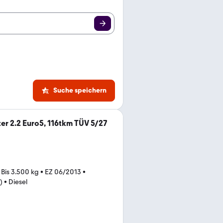
Suche speichern
er 2.2 Euro5, 116tkm TÜV 5/27
•
Bis 3.500 kg
•
EZ 06/2013
•
)
•
Diesel