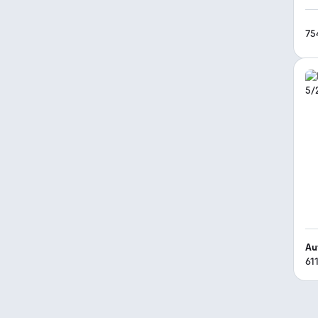
75
Au
61