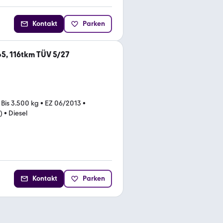
Kontakt
Parken
o5, 116tkm TÜV 5/27
•
Bis 3.500 kg
•
EZ 06/2013
•
)
•
Diesel
Kontakt
Parken