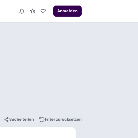
Anmelden
Suche teilen
Filter zurücksetzen