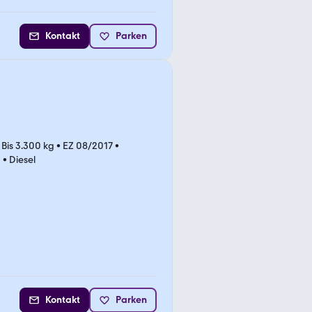
Kontakt
Parken
•
Bis 3.300 kg
•
EZ 08/2017
•
)
•
Diesel
Kontakt
Parken