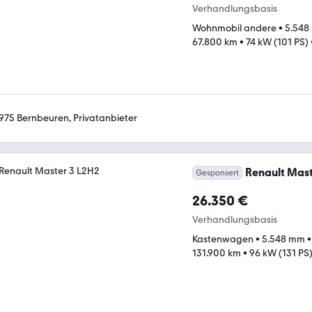
Verhandlungsbasis
Wohnmobil andere
•
5.548
67.800 km
•
74 kW (101 PS)
975 Bernbeuren, Privatanbieter
Renault Mast
Gesponsert
26.350 €
Verhandlungsbasis
Kastenwagen
•
5.548 mm
131.900 km
•
96 kW (131 PS