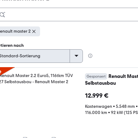
enault master 2
rtieren nach
p
Renault Mast
Gesponsert
Selbstausbau
12.999 €
Kastenwagen
•
5.548 mm
116.000 km
•
92 kW (125 PS