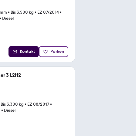
 mm
•
Bis 3.500 kg
•
EZ 07/2014
•
•
Diesel
Kontakt
Parken
er 3 L2H2
•
Bis 3.300 kg
•
EZ 08/2017
•
)
•
Diesel