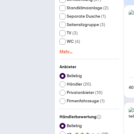
Standklimaanlage
(
2
)
Separate Dusche
(
1
)
Seitensitzgruppe
(
3
)
TV
(
3
)
WC
(
6
)
Mehr
...
Anbieter
Beliebig
Händler
(
20
)
40
Privatanbieter
(
10
)
Firmenfahrzeuge
(
1
)
Händlerbewertung
Beliebig