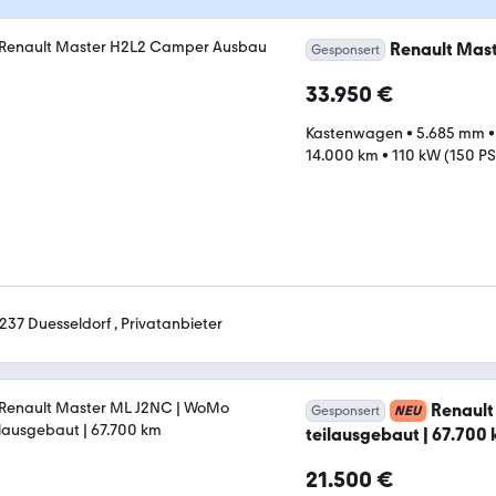
Renault Mas
Gesponsert
33.950 €
Kastenwagen
•
5.685 mm
14.000 km
•
110 kW (150 PS
237 Duesseldorf , Privatanbieter
Renault
Gesponsert
NEU
teilausgebaut | 67.700
21.500 €