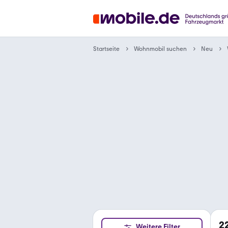
Wohnmobil suchen
Startseite
Neu
2
Weitere Filter