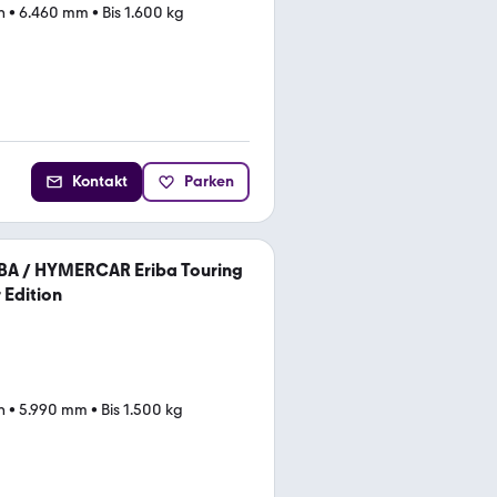
n
•
6.460 mm
•
Bis 1.600 kg
Kontakt
Parken
BA / HYMERCAR Eriba Touring
 Edition
n
•
5.990 mm
•
Bis 1.500 kg