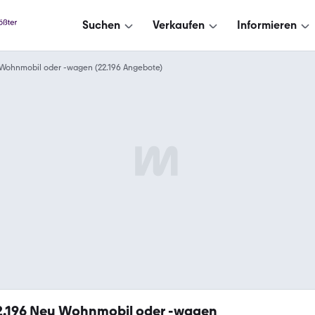
Suchen
Verkaufen
Informieren
Wohnmobil oder -wagen (22.196 Angebote)
2.196
Neu Wohnmobil oder -wagen