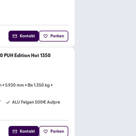
Kontakt
Parken
 PUH Edition Hot 1350
n
•
5.930 mm
•
Bis 1.350 kg
•
T
ALU Felgen 500€ Aufpre
Kontakt
Parken