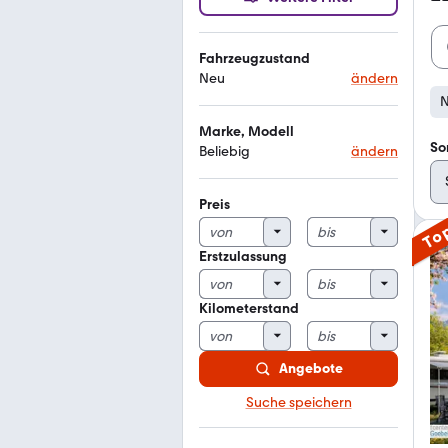
Fahrzeugzustand
Neu
ändern
Marke, Modell
So
Beliebig
ändern
Preis
To
Erstzulassung
Kilometerstand
Angebote
Suche speichern