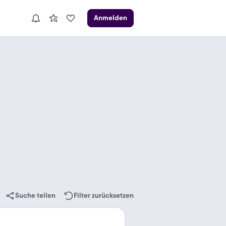
Anmelden
Suche teilen
Filter zurücksetzen