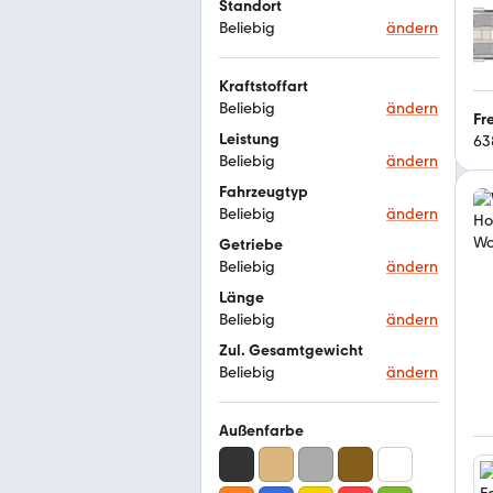
Standort
Beliebig
ändern
Kraftstoffart
Beliebig
ändern
Fr
Leistung
63
Beliebig
ändern
Fahrzeugtyp
Beliebig
ändern
Getriebe
Beliebig
ändern
Länge
Beliebig
ändern
Zul. Gesamtgewicht
Beliebig
ändern
Außenfarbe