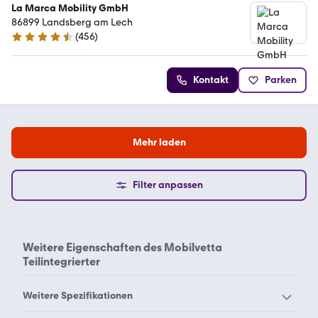
La Marca Mobility GmbH
86899 Landsberg am Lech
(
456
)
4.4 Sterne
Kontakt
Parken
Mehr laden
Filter anpassen
Weitere Eigenschaften des
Mobilvetta
Teilintegrierter
Weitere Spezifikationen