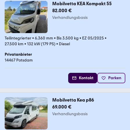
Mobilvetta KEA Kompakt 55
82.000 €
Verhandlungsbasis
Teilintegrierter
•
6.360 mm
•
Bis 3.500 kg
•
EZ 05/2025
•
27.500 km
•
132 kW (179 PS)
•
Diesel
Privatanbieter
14467 Potsdam
Kontakt
Parken
Mobilvetta Kea p86
69.000 €
Verhandlungsbasis