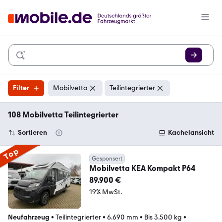
Filter
Mobilvetta
Teilintegrierter
108 Mobilvetta Teilintegrierter
Sortieren
Kachelansicht
Top
Gesponsert
Mobilvetta KEA Kompakt P64
89.900 €
19% MwSt.
Neufahrzeug
•
Teilintegrierter
•
6.690 mm
•
Bis 3.500 kg
•