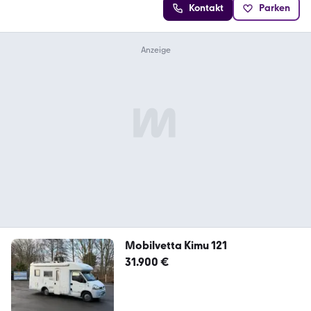
Kontakt
Parken
Mobilvetta Kimu 121
31.900 €