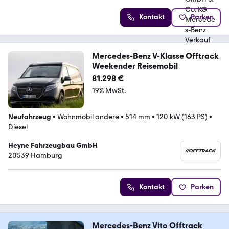
Kontakt
Parken
Mercedes-Benz V-Klasse Offtrack
Weekender Reisemobil
81.298 €
19% MwSt.
Neufahrzeug
•
Wohnmobil andere
•
514 mm
•
120 kW (163 PS)
•
Diesel
Heyne Fahrzeugbau GmbH
20539 Hamburg
Kontakt
Parken
Mercedes-Benz Vito Offtrack