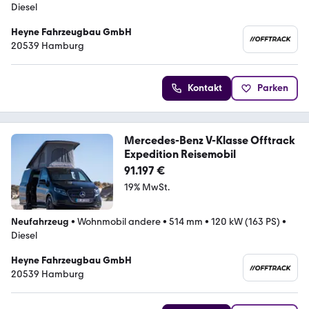
Diesel
Heyne Fahrzeugbau GmbH
20539 Hamburg
Kontakt
Parken
Mercedes-Benz V-Klasse Offtrack
Expedition Reisemobil
91.197 €
19% MwSt.
Neufahrzeug
•
Wohnmobil andere
•
514 mm
•
120 kW (163 PS)
•
Diesel
Heyne Fahrzeugbau GmbH
20539 Hamburg