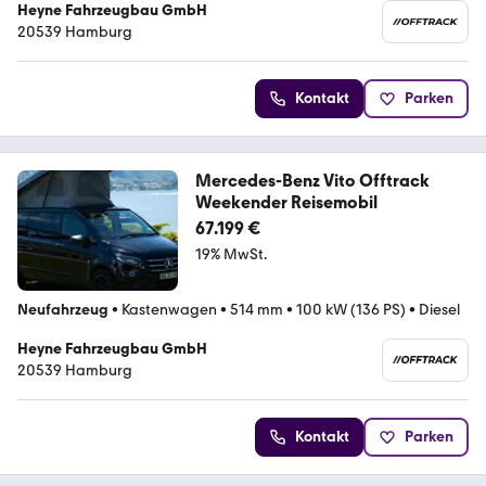
Heyne Fahrzeugbau GmbH
20539 Hamburg
Kontakt
Parken
Mercedes-Benz Vito Offtrack
Weekender Reisemobil
67.199 €
19% MwSt.
Neufahrzeug
•
Kastenwagen
•
514 mm
•
100 kW (136 PS)
•
Diesel
Heyne Fahrzeugbau GmbH
20539 Hamburg
Kontakt
Parken