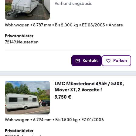
Verhandlungsbasis
Wohnwagen
•
8.787 mm
•
Bis 2.000 kg
•
EZ 05/2005
•
Andere
Privatanbieter
72149 Neustetten
Kontakt
Parken
LMC Münsterland 495E / 530K,
Mover XT, 2 Vorzelte !
9.750 €
Wohnwagen
•
6.794 mm
•
Bis 1.500 kg
•
EZ 01/2006
Privatanbieter