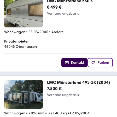
LMC Münsterland 530 K
8.499 €
Verhandlungsbasis
Wohnwagen
•
EZ 03/2005
•
Andere
Privatanbieter
46045 Oberhausen
Kontakt
Parken
LMC Münsterland 495 GK (2004)
7.500 €
Verhandlungsbasis
Wohnwagen
•
7.026 mm
•
Bis 1.400 kg
•
EZ 09/2004