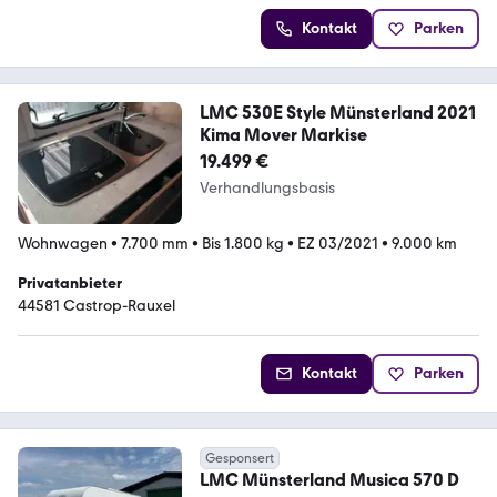
Kontakt
Parken
LMC 530E Style Münsterland 2021
Kima Mover Markise
19.499 €
Verhandlungsbasis
Wohnwagen
•
7.700 mm
•
Bis 1.800 kg
•
EZ 03/2021
•
9.000 km
Privatanbieter
44581 Castrop-Rauxel
Kontakt
Parken
Gesponsert
LMC Münsterland Musica 570 D