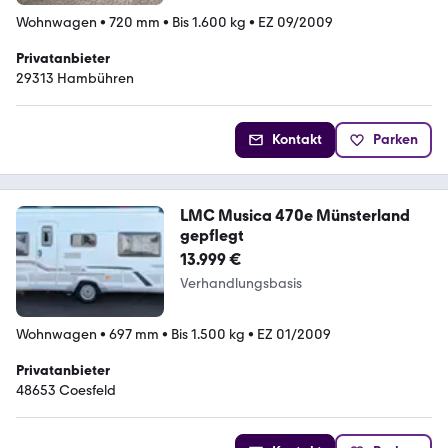
Wohnwagen
•
720 mm
•
Bis 1.600 kg
•
EZ 09/2009
Privatanbieter
29313 Hambühren
Kontakt
Parken
LMC Musica 470e Münsterland
gepflegt
13.999 €
Verhandlungsbasis
Wohnwagen
•
697 mm
•
Bis 1.500 kg
•
EZ 01/2009
Privatanbieter
48653 Coesfeld