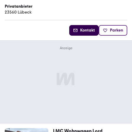
Privatanbieter
23560 Lübeck
Kontakt
Parken
LMC Wohnwagen Lord