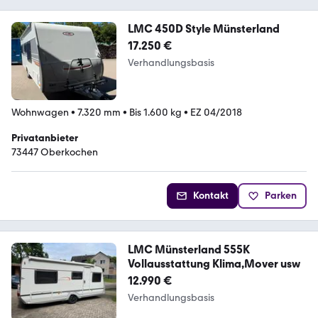
LMC 450D Style Münsterland
17.250 €
Verhandlungsbasis
Wohnwagen
•
7.320 mm
•
Bis 1.600 kg
•
EZ 04/2018
Privatanbieter
73447 Oberkochen
Kontakt
Parken
LMC Münsterland 555K
Vollausstattung Klima,Mover usw
12.990 €
Verhandlungsbasis