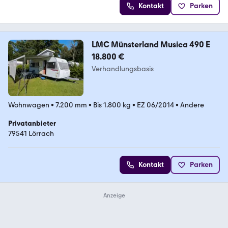
Kontakt
Parken
LMC Münsterland Musica 490 E
18.800 €
Verhandlungsbasis
Wohnwagen
•
7.200 mm
•
Bis 1.800 kg
•
EZ 06/2014
•
Andere
Privatanbieter
79541 Lörrach
Kontakt
Parken