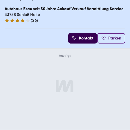
Autohaus Esau seit 30 Jahre Ankauf Verkauf Vermittlung Service
33758 Schloß Holte
(
26
)
3.9 Sterne
Kontakt
Parken