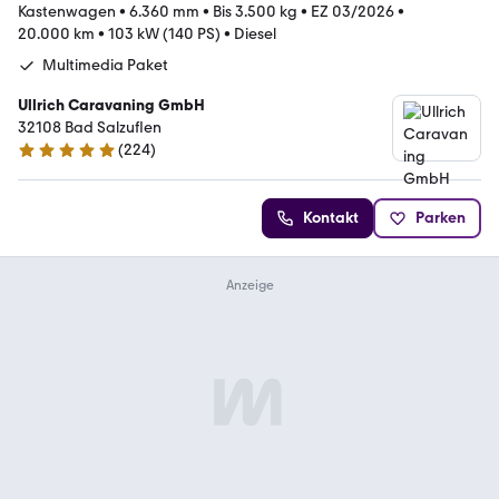
Kastenwagen
•
6.360 mm
•
Bis 3.500 kg
•
EZ 03/2026
•
20.000 km
•
103 kW (140 PS)
•
Diesel
Multimedia Paket
Ullrich Caravaning GmbH
32108 Bad Salzuflen
(
224
)
4.9 Sterne
Kontakt
Parken