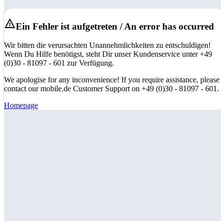
Ein Fehler ist aufgetreten / An error has occurred
Wir bitten die verursachten Unannehmlichkeiten zu entschuldigen!
Wenn Du Hilfe benötigst, steht Dir unser Kundenservice unter +49
(0)30 - 81097 - 601 zur Verfügung.
We apologise for any inconvenience! If you require assistance, please
contact our mobile.de Customer Support on +49 (0)30 - 81097 - 601.
Homepage