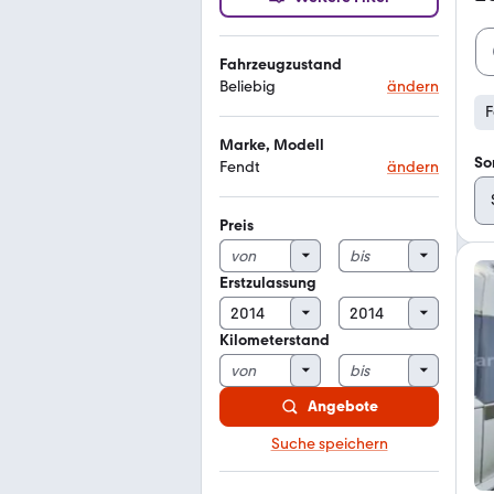
Fahrzeugzustand
Beliebig
ändern
F
Marke, Modell
So
Fendt
ändern
Preis
Erstzulassung
Kilometerstand
Angebote
Suche speichern