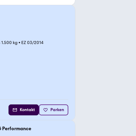
s 1.500 kg
•
EZ 03/2014
Kontakt
Parken
G Performance