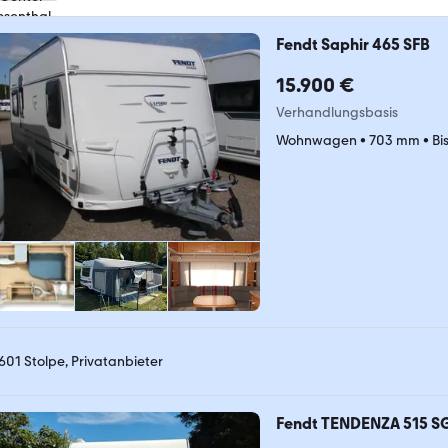
Fendt Saphir 465 SFB
15.900 €
Verhandlungsbasis
Wohnwagen
•
703 mm
•
Bi
601 Stolpe, Privatanbieter
Fendt TENDENZA 515 S