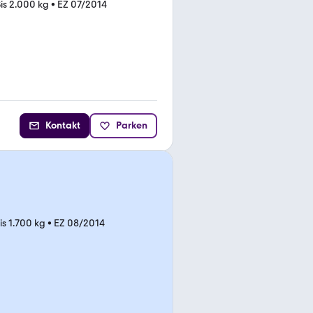
is 2.000 kg
•
EZ 07/2014
Kontakt
Parken
is 1.700 kg
•
EZ 08/2014