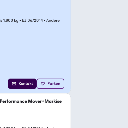
is 1.800 kg
•
EZ 06/2014
•
Andere
Kontakt
Parken
G Performance Mover+Markise