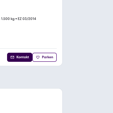
s 1.500 kg
•
EZ 03/2014
Kontakt
Parken