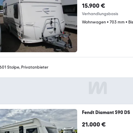
15.900 €
Verhandlungsbasis
Wohnwagen
•
703 mm
•
Bi
601 Stolpe, Privatanbieter
Fendt Diamant 590 DS
21.000 €