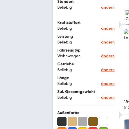
Standort
Beliebig
ändern
Kraftstoffart
Beliebig
ändern
Leistung
Beliebig
ändern
Fahrzeugtyp
Wohnwagen
ändern
Getriebe
Beliebig
ändern
Länge
Beliebig
ändern
Zul. Gesamtgewicht
Beliebig
ändern
1A
61
Außenfarbe