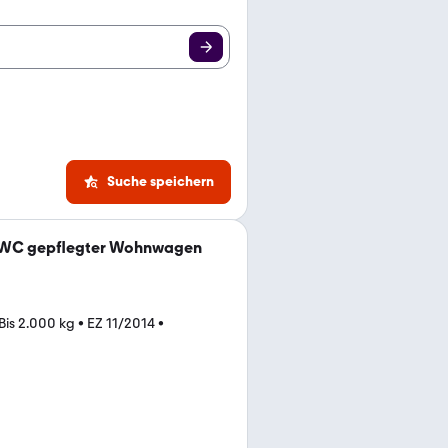
Suche speichern
t WC gepflegter Wohnwagen
Bis 2.000 kg
•
EZ 11/2014
•