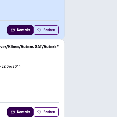
Kontakt
Parken
ver/Klima/Autom. SAT/Autark*
•
EZ 06/2014
Kontakt
Parken