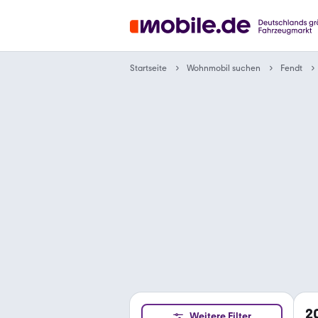
Wohnmobil suchen
Startseite
Fendt
2
Weitere Filter