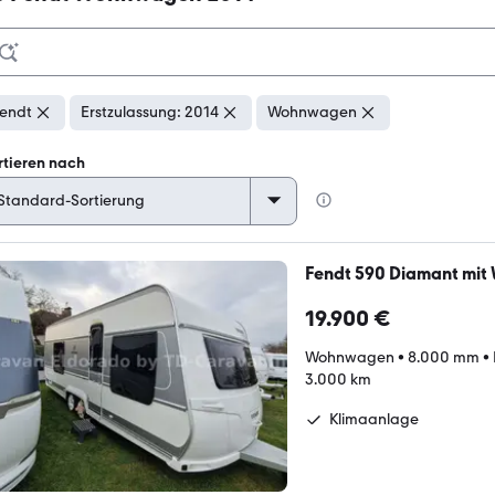
endt
Erstzulassung: 2014
Wohnwagen
rtieren nach
Fendt 590 Diamant mi
19.900 €
Wohnwagen
•
8.000 mm
•
3.000 km
Klimaanlage