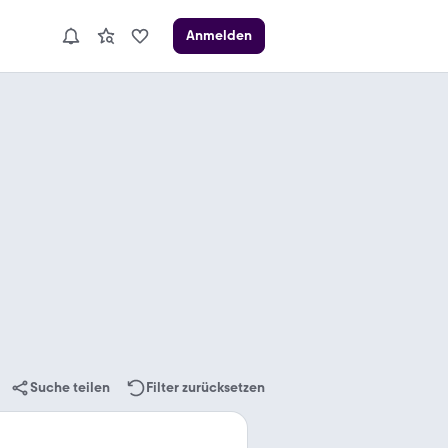
Anmelden
Suche teilen
Filter zurücksetzen