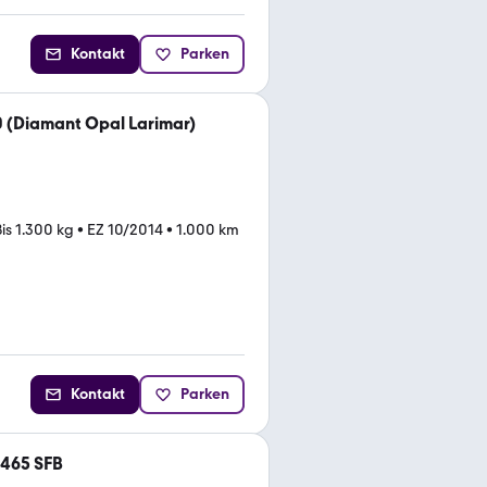
Kontakt
Parken
0 (Diamant Opal Larimar)
Bis 1.300 kg
•
EZ 10/2014
•
1.000 km
Kontakt
Parken
 465 SFB