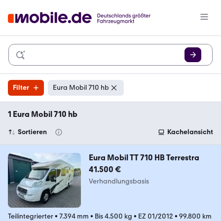
Filter
Eura Mobil 710 hb
1 Eura Mobil 710 hb
Sortieren
Kachelansicht
Eura Mobil TT 710 HB Terrestra
41.500 €
Verhandlungsbasis
Teilintegrierter
•
7.394 mm
•
Bis 4.500 kg
•
EZ 01/2012
•
99.800 km