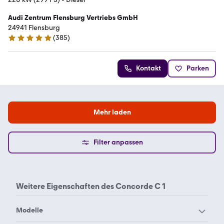
Audi Zentrum Flensburg Vertriebs GmbH
24941 Flensburg
(
385
)
4.9 Sterne
Kontakt
Parken
Mehr laden
Filter anpassen
Weitere Eigenschaften des
Concorde C 1
Modelle