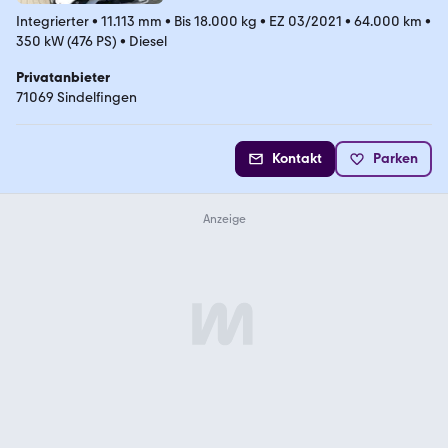
Integrierter
•
11.113 mm
•
Bis 18.000 kg
•
EZ 03/2021
•
64.000 km
•
350 kW (476 PS)
•
Diesel
Privatanbieter
71069 Sindelfingen
Kontakt
Parken