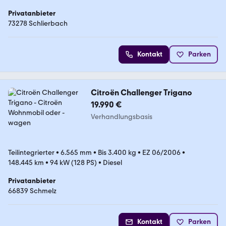
Privatanbieter
73278 Schlierbach
Kontakt
Parken
Citroën Challenger Trigano
19.990 €
Verhandlungsbasis
Teilintegrierter
•
6.565 mm
•
Bis 3.400 kg
•
EZ 06/2006
•
148.445 km
•
94 kW (128 PS)
•
Diesel
Privatanbieter
66839 Schmelz
Kontakt
Parken