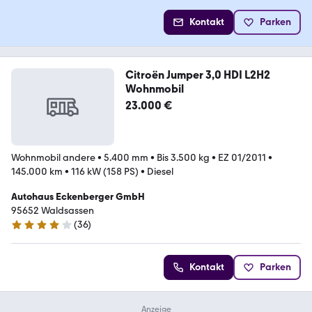
Kontakt
Parken
Citroën Jumper 3,0 HDI L2H2
Wohnmobil
23.000 €
Wohnmobil andere
•
5.400 mm
•
Bis 3.500 kg
•
EZ 01/2011
•
145.000 km
•
116 kW (158 PS)
•
Diesel
Autohaus Eckenberger GmbH
95652 Waldsassen
(
36
)
4 Sterne
Kontakt
Parken