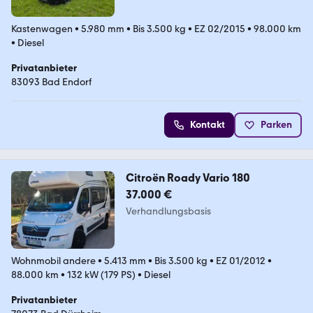
Kastenwagen
•
5.980 mm
•
Bis 3.500 kg
•
EZ 02/2015
•
98.000 km
•
Diesel
Privatanbieter
83093 Bad Endorf
Kontakt
Parken
Citroën Roady Vario 180
37.000 €
Verhandlungsbasis
Wohnmobil andere
•
5.413 mm
•
Bis 3.500 kg
•
EZ 01/2012
•
88.000 km
•
132 kW (179 PS)
•
Diesel
Privatanbieter