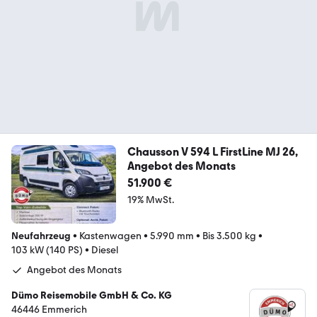
Chausson V 594 L FirstLine MJ 26,
Angebot des Monats
51.900 €
19% MwSt.
Neufahrzeug
•
Kastenwagen
•
5.990 mm
•
Bis 3.500 kg
•
103 kW (140 PS)
•
Diesel
Angebot des Monats
Dümo Reisemobile GmbH & Co. KG
46446 Emmerich