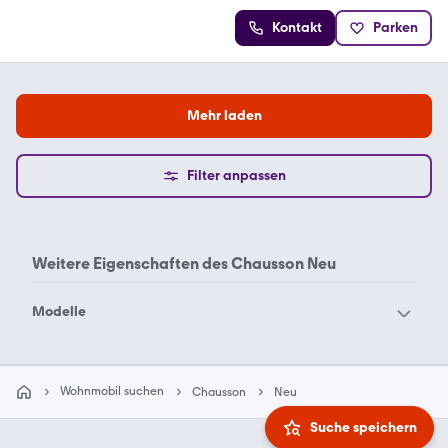
Kontakt
Parken
Mehr laden
Filter anpassen
Weitere Eigenschaften des
Chausson Neu
Modelle
Chausson Vans
Wohnmobil suchen
Chausson
Neu
Suche speichern