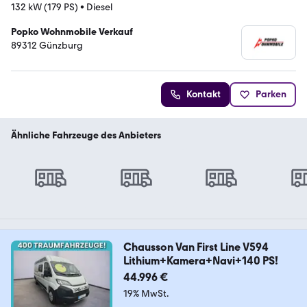
132 kW (179 PS)
•
Diesel
Popko Wohnmobile Verkauf
89312 Günzburg
Kontakt
Parken
Ähnliche Fahrzeuge des Anbieters
Chausson Van First Line V594
Lithium+Kamera+Navi+140 PS!
44.996 €
19% MwSt.