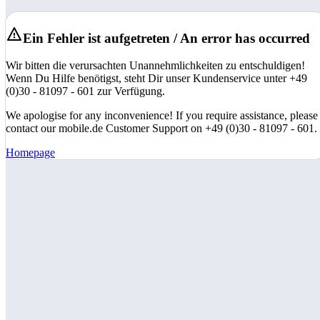
Ein Fehler ist aufgetreten / An error has occurred
Wir bitten die verursachten Unannehmlichkeiten zu entschuldigen!
Wenn Du Hilfe benötigst, steht Dir unser Kundenservice unter +49
(0)30 - 81097 - 601 zur Verfügung.
We apologise for any inconvenience! If you require assistance, please
contact our mobile.de Customer Support on +49 (0)30 - 81097 - 601.
Homepage