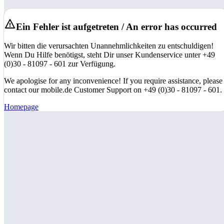
Ein Fehler ist aufgetreten / An error has occurred
Wir bitten die verursachten Unannehmlichkeiten zu entschuldigen!
Wenn Du Hilfe benötigst, steht Dir unser Kundenservice unter +49
(0)30 - 81097 - 601 zur Verfügung.
We apologise for any inconvenience! If you require assistance, please
contact our mobile.de Customer Support on +49 (0)30 - 81097 - 601.
Homepage