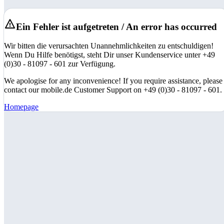
Ein Fehler ist aufgetreten / An error has occurred
Wir bitten die verursachten Unannehmlichkeiten zu entschuldigen!
Wenn Du Hilfe benötigst, steht Dir unser Kundenservice unter +49
(0)30 - 81097 - 601 zur Verfügung.
We apologise for any inconvenience! If you require assistance, please
contact our mobile.de Customer Support on +49 (0)30 - 81097 - 601.
Homepage