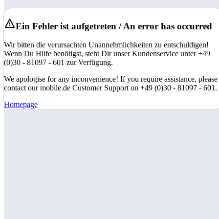
Ein Fehler ist aufgetreten / An error has occurred
Wir bitten die verursachten Unannehmlichkeiten zu entschuldigen!
Wenn Du Hilfe benötigst, steht Dir unser Kundenservice unter +49
(0)30 - 81097 - 601 zur Verfügung.
We apologise for any inconvenience! If you require assistance, please
contact our mobile.de Customer Support on +49 (0)30 - 81097 - 601.
Homepage