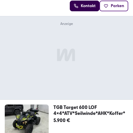
Kontakt
Parken
TGB Target 600 LOF
4x4*ATV*Seilwinde*AHK*Koffer*
5.900 €