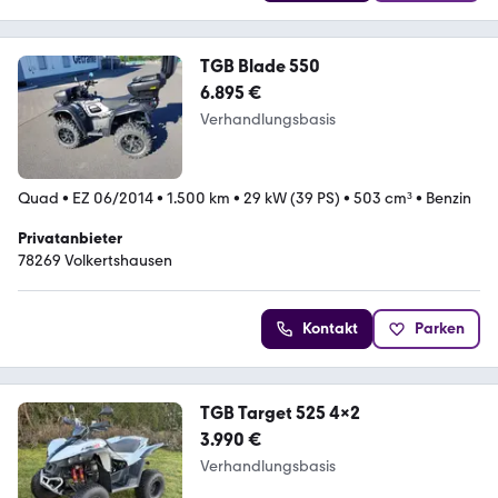
TGB Blade 550
6.895 €
Verhandlungsbasis
Quad
•
EZ 06/2014
•
1.500 km
•
29 kW (39 PS)
•
503 cm³
•
Benzin
Privatanbieter
78269 Volkertshausen
Kontakt
Parken
TGB Target 525 4x2
3.990 €
Verhandlungsbasis