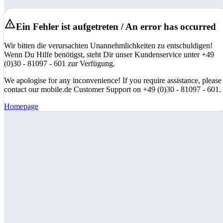
Ein Fehler ist aufgetreten / An error has occurred
Wir bitten die verursachten Unannehmlichkeiten zu entschuldigen!
Wenn Du Hilfe benötigst, steht Dir unser Kundenservice unter +49
(0)30 - 81097 - 601 zur Verfügung.
We apologise for any inconvenience! If you require assistance, please
contact our mobile.de Customer Support on +49 (0)30 - 81097 - 601.
Homepage