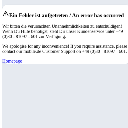
Ein Fehler ist aufgetreten / An error has occurred
Wir bitten die verursachten Unannehmlichkeiten zu entschuldigen!
Wenn Du Hilfe benötigst, steht Dir unser Kundenservice unter +49
(0)30 - 81097 - 601 zur Verfügung.
We apologise for any inconvenience! If you require assistance, please
contact our mobile.de Customer Support on +49 (0)30 - 81097 - 601.
Homepage