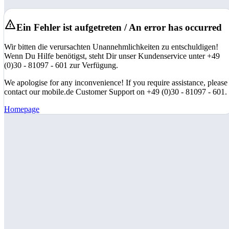
Ein Fehler ist aufgetreten / An error has occurred
Wir bitten die verursachten Unannehmlichkeiten zu entschuldigen!
Wenn Du Hilfe benötigst, steht Dir unser Kundenservice unter +49
(0)30 - 81097 - 601 zur Verfügung.
We apologise for any inconvenience! If you require assistance, please
contact our mobile.de Customer Support on +49 (0)30 - 81097 - 601.
Homepage