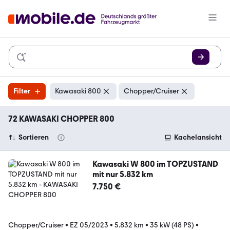
Filter
Kawasaki 800
Chopper/Cruiser
72 KAWASAKI CHOPPER 800
Sortieren
Kachelansicht
Kawasaki W 800 im TOPZUSTAND
mit nur 5.832 km
7.750 €
Chopper/Cruiser
•
EZ 05/2023
•
5.832 km
•
35 kW (48 PS)
•