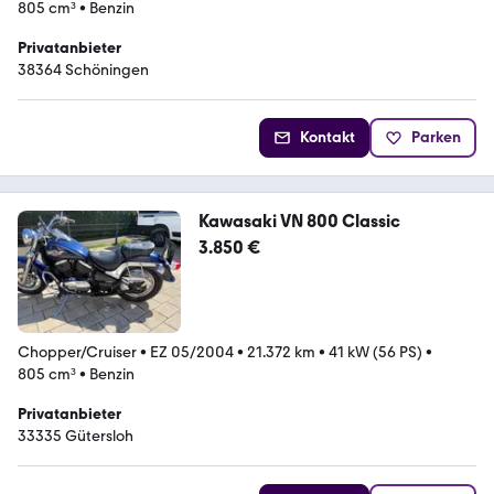
805 cm³
•
Benzin
Privatanbieter
38364 Schöningen
Kontakt
Parken
Kawasaki VN 800 Classic
3.850 €
Chopper/Cruiser
•
EZ 05/2004
•
21.372 km
•
41 kW (56 PS)
•
805 cm³
•
Benzin
Privatanbieter
33335 Gütersloh