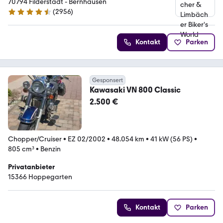
70794 Filderstadt - Bernhausen
(
2956
)
4.7 Sterne
Kontakt
Parken
Gesponsert
Kawasaki VN 800 Classic
2.500 €
Chopper/Cruiser
•
EZ 02/2002
•
48.054 km
•
41 kW (56 PS)
•
805 cm³
•
Benzin
Privatanbieter
15366 Hoppegarten
Kontakt
Parken