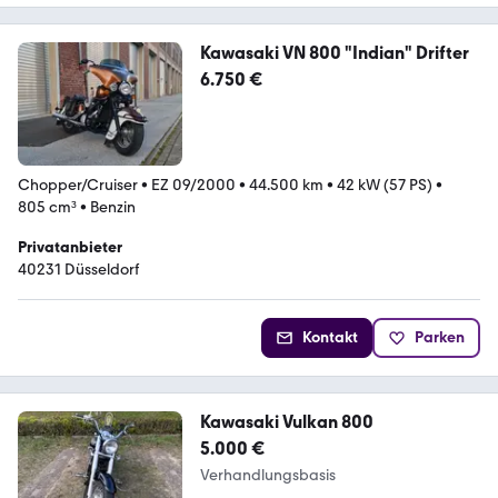
Kawasaki VN 800 "Indian" Drifter
6.750 €
Chopper/Cruiser
•
EZ 09/2000
•
44.500 km
•
42 kW (57 PS)
•
805 cm³
•
Benzin
Privatanbieter
40231 Düsseldorf
Kontakt
Parken
Kawasaki Vulkan 800
5.000 €
Verhandlungsbasis