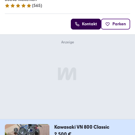
(
565
)
4.8 Sterne
Kontakt
Parken
Kawasaki VN 800 Classic
2.500 €