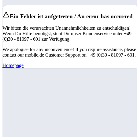
Ein Fehler ist aufgetreten / An error has occurred
Wir bitten die verursachten Unannehmlichkeiten zu entschuldigen!
Wenn Du Hilfe benötigst, steht Dir unser Kundenservice unter +49
(0)30 - 81097 - 601 zur Verfügung.
We apologise for any inconvenience! If you require assistance, please
contact our mobile.de Customer Support on +49 (0)30 - 81097 - 601.
Homepage