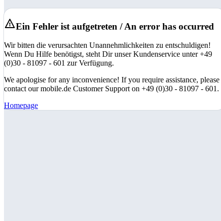
Ein Fehler ist aufgetreten / An error has occurred
Wir bitten die verursachten Unannehmlichkeiten zu entschuldigen!
Wenn Du Hilfe benötigst, steht Dir unser Kundenservice unter +49
(0)30 - 81097 - 601 zur Verfügung.
We apologise for any inconvenience! If you require assistance, please
contact our mobile.de Customer Support on +49 (0)30 - 81097 - 601.
Homepage